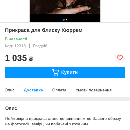
Прикраса для блиску Хюррем
В наявності
Код: 12313
Роздріб
1 035
₴
Купити
Опис
Доставка
Оплата
Умови повернення
Опис
​Неймовірна прикраса стане доповненням до Вашого образу
на фотосесії, вечірці чи побачені з коханим