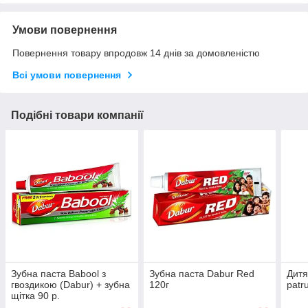
Умови повернення
Повернення товару впродовж 14 днів за домовленістю
Всі умови повернення
Подібні товари компанії
Зубна паста Babool з
Зубна паста Dabur Red
Дитя
гвоздикою (Dabur) + зубна
120г
patru
щітка 90 р.