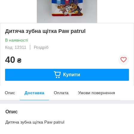
Дитяча зубна щітка Paw patrul
В наявності
Код: 12311
Роздріб
40
₴
Купити
Опис
Доставка
Оплата
Умови повернення
Опис
Дитяча зубна щітка Paw patrul