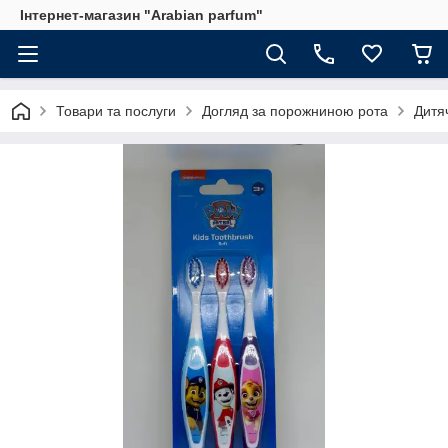
Інтернет-магазин "Arabian parfum"
Товари та послуги
Догляд за порожниною рота
Дитяч