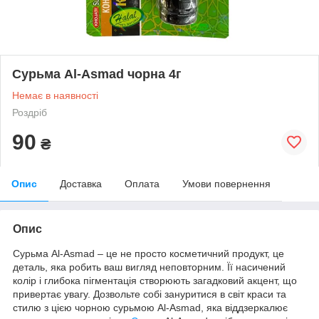
​Сурьма Al-Asmad чорна 4г
Немає в наявності
Роздріб
90
₴
Опис
Доставка
Оплата
Умови повернення
Опис
Сурьма Al-Asmad – це не просто косметичний продукт, це
деталь, яка робить ваш вигляд неповторним. Її насичений
колір і глибока пігментація створюють загадковий акцент, що
привертає увагу. Дозвольте собі зануритися в світ краси та
стилю з цією чорною сурьмою Al-Asmad, яка віддзеркалює