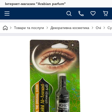
Інтернет-магазин "Arabian parfum"
Товари та послуги
Декоративна косметика
Очі
Су