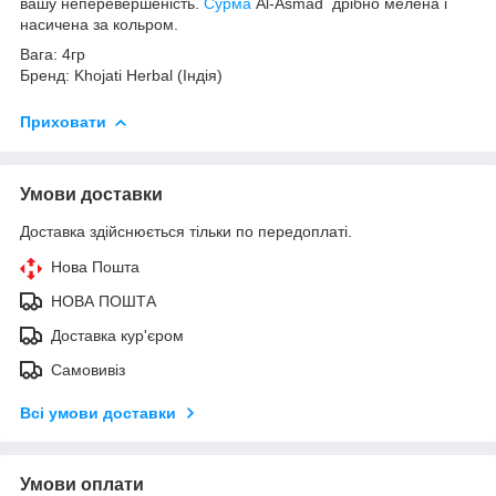
вашу неперевершеність.
Сурма
Al-Asmad дрібно мелена і
насичена за кольром.
Вага: 4гр
Бренд: Khojati Herbal (Індія)
Приховати
Умови доставки
Доставка здійснюється тільки по передоплаті.
Нова Пошта
НОВА ПОШТА
Доставка кур'єром
Самовивіз
Всі умови доставки
Умови оплати