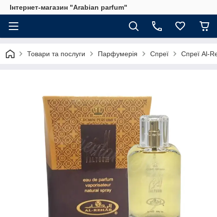
Інтернет-магазин "Arabian parfum"
Товари та послуги
Парфумерія
Спреї
Спреї Al-R