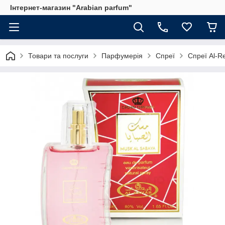
Інтернет-магазин "Arabian parfum"
Товари та послуги
Парфумерія
Спреї
Спреї Al-R