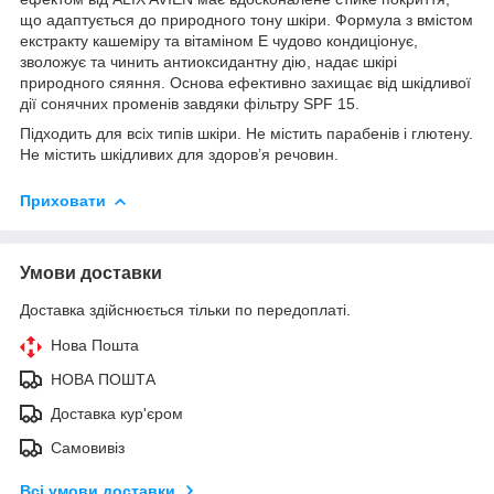
що адаптується до природного тону шкіри. Формула з вмістом
екстракту кашеміру та вітаміном Е чудово кондиціонує,
зволожує та чинить антиоксидантну дію, надає шкірі
природного сяяння. Основа ефективно захищає від шкідливої
дії сонячних променів завдяки фільтру SPF 15.
Підходить для всіх типів шкіри. Не містить парабенів і глютену.
Не містить шкідливих для здоров’я речовин.
Приховати
Умови доставки
Доставка здійснюється тільки по передоплаті.
Нова Пошта
НОВА ПОШТА
Доставка кур'єром
Самовивіз
Всі умови доставки