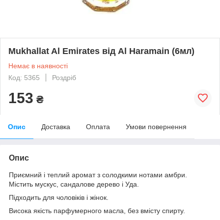
Mukhallat Al Emirates від Al Haramain (6мл)
Немає в наявності
Код: 5365
Роздріб
153
₴
Опис
Доставка
Оплата
Умови повернення
Опис
Приємний і теплий аромат з солодкими нотами амбри.
Містить мускус, сандалове дерево і Уда.
Підходить для чоловіків і жінок.
Висока якість парфумерного масла, без вмісту спирту.