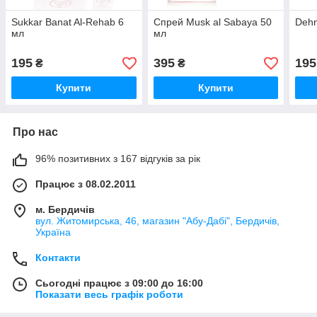
Sukkar Banat Al-Rehab 6
Спрей Musk al Sabaya 50
Dehn
мл
мл
195
395
195
₴
₴
Купити
Купити
Про нас
96% позитивних з 167 відгуків за рік
Працює з 08.02.2011
м. Бердичів
вул. Житомирська, 46, магазин "Абу-Дабі", Бердичів,
Україна
Контакти
Сьогодні працює з 09:00 до 16:00
Показати весь графік роботи