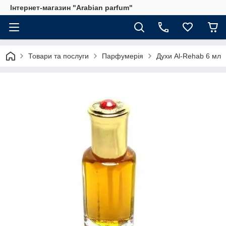
Інтернет-магазин "Arabian parfum"
Товари та послуги
Парфумерія
Духи Al-Rehab 6 мл