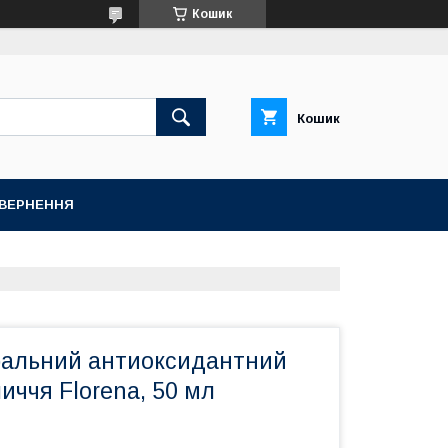
Кошик
Кошик
ОВЕРНЕННЯ
ральний антиоксидантний
иччя Florena, 50 мл