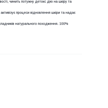
ості, чинить потужну детокс дію на шкіру та
активізує процеси відновлення шкіри та надає
складників натурального походження. 100%