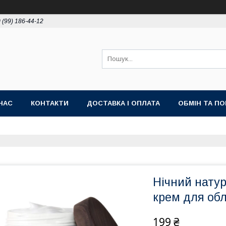
 (99) 186-44-12
НАС
КОНТАКТИ
ДОСТАВКА І ОПЛАТА
ОБМІН ТА П
Нічний нату
крем для обл
199 ₴