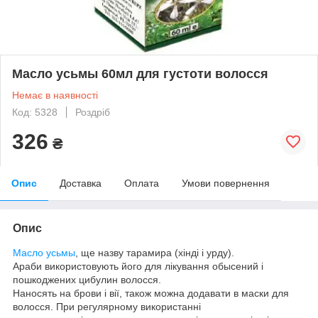
Масло усьмы 60мл для густоти волосся
Немає в наявності
Код: 5328
Роздріб
326
₴
Опис
Доставка
Оплата
Умови повернення
Опис
Масло усьмы
, ще назву тарамира (хінді і урду).
Араби використовують його для лікування обысений і
пошкоджених цибулин волосся.
Наносять на брови і вії, також можна додавати в маски для
волосся. При регулярному використанні