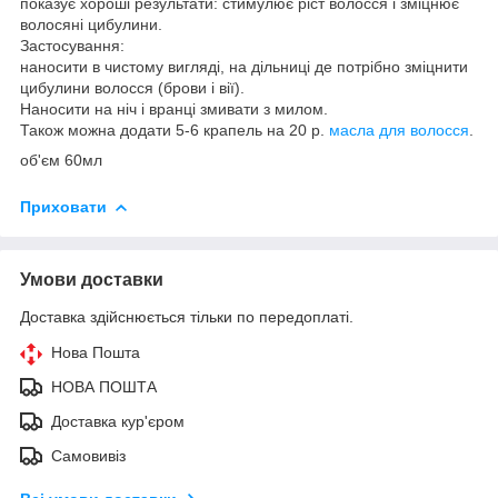
показує хороші результати: стимулює ріст волосся і зміцнює
волосяні цибулини.
Застосування:
наносити в чистому вигляді, на дільниці де потрібно зміцнити
цибулини волосся (брови і вії).
Наносити на ніч і вранці змивати з милом.
Також можна додати 5-6 крапель на 20 р.
масла для волосся
.
об'єм 60мл
Приховати
Умови доставки
Доставка здійснюється тільки по передоплаті.
Нова Пошта
НОВА ПОШТА
Доставка кур'єром
Самовивіз