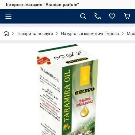
Інтернет-магазин "Arabian parfum"
Товари та послуги
Натуральні косметичні масла
Мас