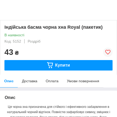
Індійська басма чорна хна Royal (пакетик)
В наявності
Код: 5152
Роздріб
43
₴
Купити
Опис
Доставка
Оплата
Умови повернення
Опис
Ця чорна хна призначена для стійкого і ефективного забарвлення в
натуральний чорний відтінок. Повністю зафарбовує сивину, зміцнює і