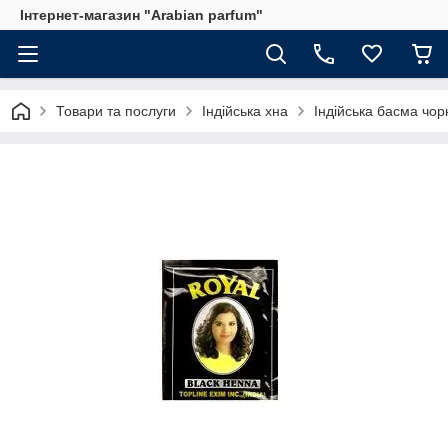
Інтернет-магазин "Arabian parfum"
Товари та послуги
Індійська хна
Індійська басма чор