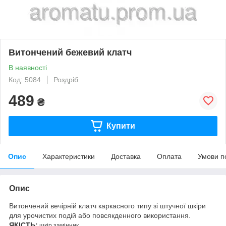
Витончений бежевий клатч
В наявності
Код: 5084
Роздріб
489
₴
Купити
Опис
Характеристики
Доставка
Оплата
Умови п
Опис
Витончений вечірній клатч каркасного типу зі штучної шкіри
для урочистих подій або повсякденного використання.
ЯКІСТЬ:
шкір.замінник.