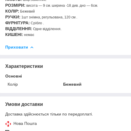
РОЗМІРИ:
висота — 9 см. ширина -18 див. дно — 6см.
КОЛІР:
Бежевий
РУЧКИ:
1шт знімна, регульована, 120 см .
ФУРНІТУРА:
Срібло .
ВІДДІЛЕННЯ:
Одне відділення.
КИШЕНІ:
немає
Приховати
Характеристики
Основні
Колір
Бежевий
Умови доставки
Доставка здійснюється тільки по передоплаті.
Нова Пошта