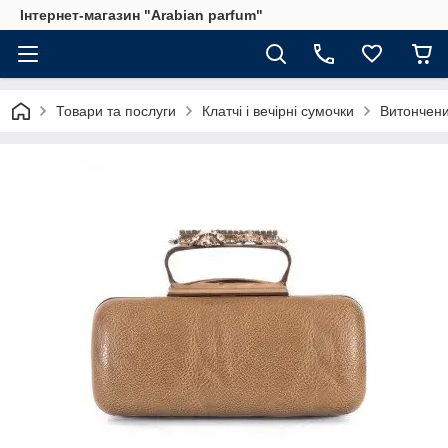
Інтернет-магазин "Arabian parfum"
Товари та послуги
Клатчі і вечірні сумочки
Витончени