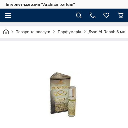
Інтернет-магазин "Arabian parfum"
Товари та послуги
Парфумерія
Духи Al-Rehab 6 мл