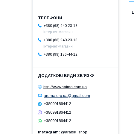
Ц
+380 (68) 940-23-18
Інтернет-магазин
+380 (68) 940-23-18
Інтернет-магазин
+380 (99) 186-44-12
http://www.naima.com.ua
aroma.org.ua@gmail.com
+380991864412
+380991864412
+380991864412
Instagram
@arabik_shop