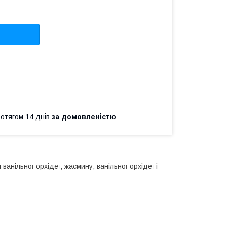
ротягом 14 днів
за домовленістю
анільної орхідеї, жасмину, ванільної орхідеї і