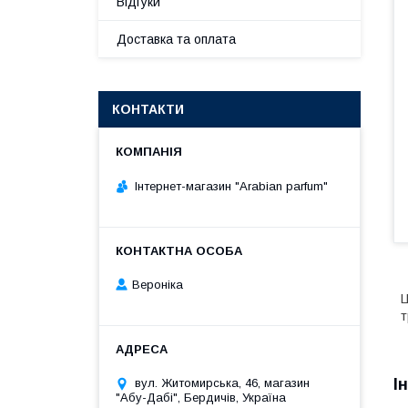
Відгуки
Доставка та оплата
КОНТАКТИ
Інтернет-магазин "Arabian parfum"
Вероніка
Ц
т
І
вул. Житомирська, 46, магазин
"Абу-Дабі", Бердичів, Україна