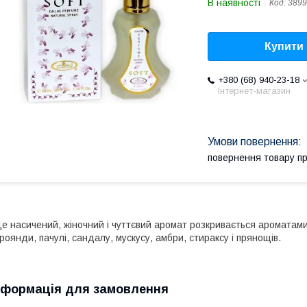
В наявності
Код:
3899
Купити
+380 (68) 940-23-18
Інтернет-магазин
повернення товару п
е насичений, жіночний і чуттєвий аромат розкривається ароматами в
роянди, пачулі, сандалу, мускусу, амбри, стираксу і прянощів.
нформація для замовлення