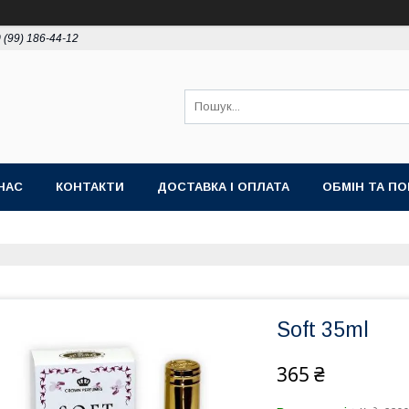
 (99) 186-44-12
НАС
КОНТАКТИ
ДОСТАВКА І ОПЛАТА
ОБМІН ТА П
Soft 35ml
365 ₴