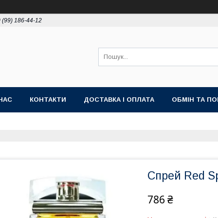
 (99) 186-44-12
НАС
КОНТАКТИ
ДОСТАВКА І ОПЛАТА
ОБМІН ТА П
Спрей Red Sp
786 ₴