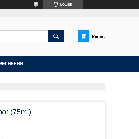
Кошик
Кошик
ОВЕРНЕННЯ
ot (75ml)