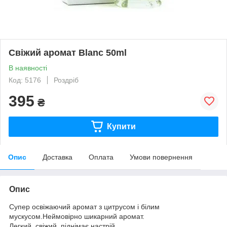
Свіжий аромат Blanc 50ml
В наявності
Код: 5176
Роздріб
395
₴
Купити
Опис
Доставка
Оплата
Умови повернення
Опис
Супер освіжаючий аромат з цитрусом і білим
мускусом.Неймовірно шикарний аромат.
Легкий, свіжий, піднімає настрій.