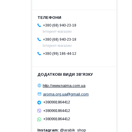
+380 (68) 940-23-18
Інтернет-магазин
+380 (68) 940-23-18
Інтернет-магазин
+380 (99) 186-44-12
http://www.naima.com.ua
aroma.org.ua@gmail.com
+380991864412
+380991864412
+380991864412
Instagram
@arabik_shop