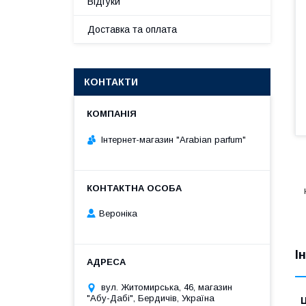
Відгуки
Доставка та оплата
КОНТАКТИ
Інтернет-магазин "Arabian parfum"
Вероніка
І
вул. Житомирська, 46, магазин
"Абу-Дабі", Бердичів, Україна
Ц