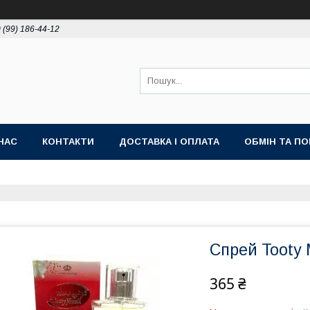
 (99) 186-44-12
НАС
КОНТАКТИ
ДОСТАВКА І ОПЛАТА
ОБМІН ТА П
Спрей Tooty 
365 ₴