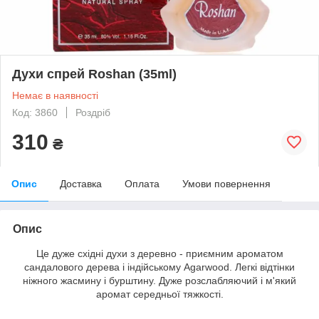
Духи спрей Roshan (35ml)
Немає в наявності
Код: 3860
Роздріб
310
₴
Опис
Доставка
Оплата
Умови повернення
Опис
Це дуже східні духи з деревно - приємним ароматом
сандалового дерева і індійському Agarwood. Легкі відтінки
ніжного жасмину і бурштину. Дуже розслабляючий і м'який
аромат середньої тяжкості.