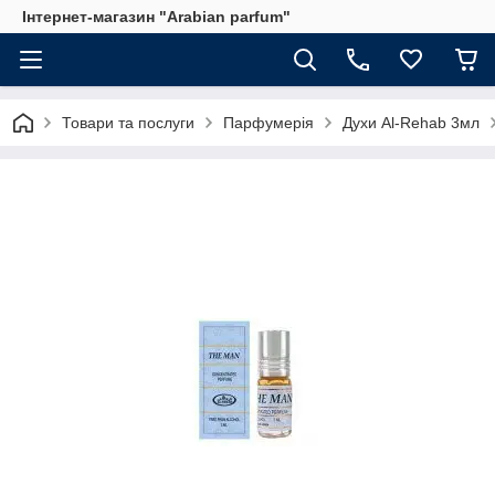
Інтернет-магазин "Arabian parfum"
Товари та послуги
Парфумерія
Духи Al-Rehab 3мл