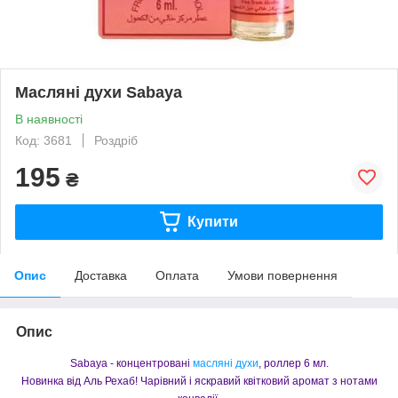
Масляні духи Sabaya
В наявності
Код: 3681
Роздріб
195
₴
Купити
Опис
Доставка
Оплата
Умови повернення
Опис
Sabaya - концентровані
масляні духи
, роллер 6 мл.
Новинка від Аль Рехаб! Чарівний і яскравий квітковий аромат з нотами