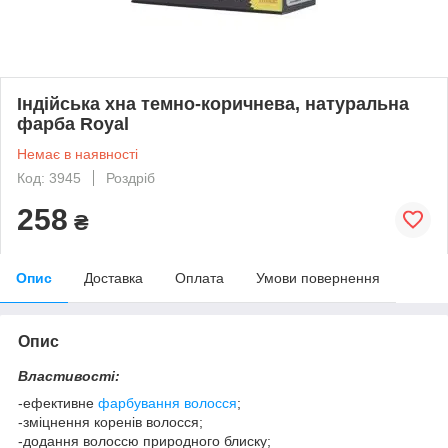
Індійська хна темно-коричнева, натуральна
фарба Royal
Немає в наявності
Код: 3945
Роздріб
258
₴
Опис
Доставка
Оплата
Умови повернення
Опис
Властивості:
-ефективне
фарбування волосся
;
-зміцнення коренів волосся;
-додання волоссю природного блиску;