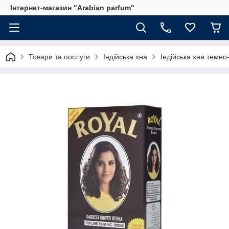
Інтернет-магазин "Arabian parfum"
Товари та послуги
Індійська хна
Індійська хна темн