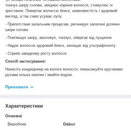
тонізує шкіру голови, зміцнює коріння волосся, стимулює їх
зростання. Повертає волоссю блиск, шовковистість і здоровий
вигляд, а так само усуває лупу.
- Припятствие запальним процесам, регенерує запалені ділянки
шкіри голови.
- Пом'якшує шкіру, зволожує, тонізує, оберігає від лущення.
- Надає волоссю здоровий блиск, захищає від ультрафіолету.
- Сприяє швидкому росту волосся.
Спосіб застосування:
Нанесіть кондиціонер на вологе волосся, помасажуйте круговими
рухами кілька хвилин і змийте водою.
Приховати
Характеристики
Основні
Виробник
Dabur