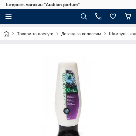
Інтернет-магазин "Arabian parfum"
Товари та послуги
Догляд за волоссям
Шампуні і ко