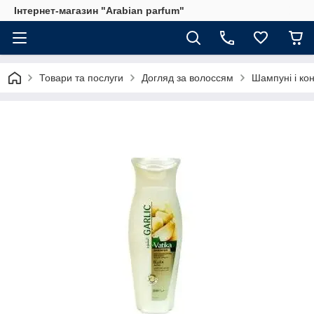
Інтернет-магазин "Arabian parfum"
Товари та послуги
Догляд за волоссям
Шампуні і ко