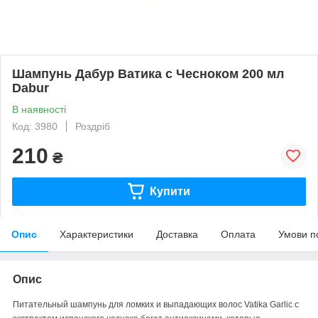
Шампунь Дабур Ватика с Чесноком 200 мл
Dabur
В наявності
Код: 3980
Роздріб
210
₴
Купити
Опис
Характеристики
Доставка
Оплата
Умови п
Опис
Питательный шампунь для ломких и выпадающих волос Vatika Garlic с