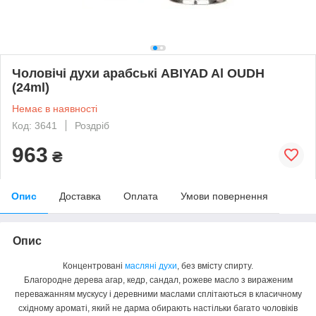
Чоловічі духи арабські ABIYAD Al OUDH
(24ml)
Немає в наявності
Код: 3641
Роздріб
963
₴
Опис
Доставка
Оплата
Умови повернення
Опис
Концентровані
масляні духи
, без вмісту спирту.
Благородне дерева агар, кедр, сандал, рожеве масло з вираженим
переважанням мускусу і деревними маслами сплітаються в класичному
східному ароматі, який не дарма обирають настільки багато чоловіків