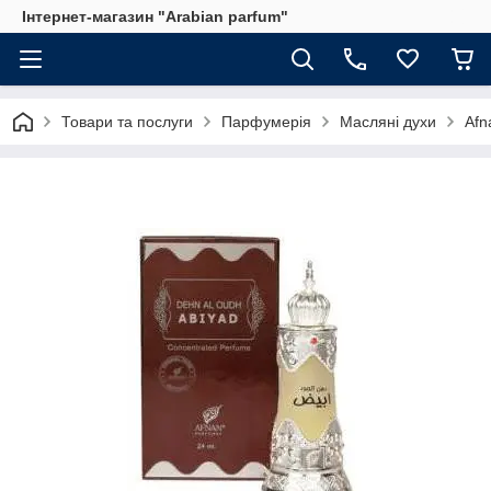
Інтернет-магазин "Arabian parfum"
Товари та послуги
Парфумерія
Масляні духи
Afn