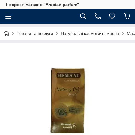
Інтернет-магазин "Arabian parfum"
Товари та послуги
Натуральні косметичні масла
Мас