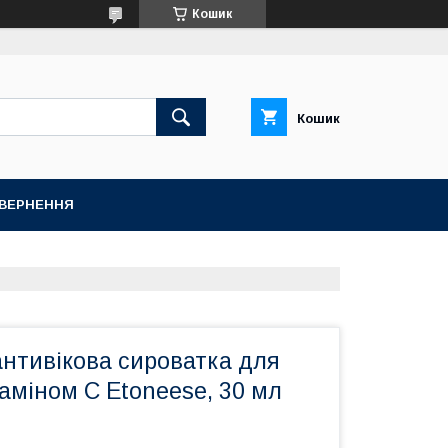
Кошик
Кошик
ОВЕРНЕННЯ
антивікова сироватка для
таміном С Etoneese, 30 мл