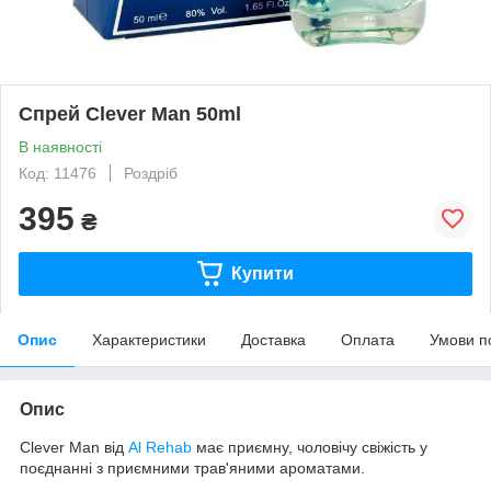
Спрей Clever Man 50ml
В наявності
Код: 11476
Роздріб
395
₴
Купити
Опис
Характеристики
Доставка
Оплата
Умови п
Опис
Clever Man від
Al Rehab
має приємну, чоловічу свіжість у
поєднанні з приємними трав'яними ароматами.