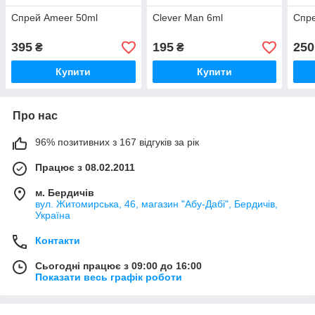
Спрей Ameer 50ml
Clever Man 6ml
Спре
395
195
250
₴
₴
Купити
Купити
Про нас
96% позитивних з 167 відгуків за рік
Працює з 08.02.2011
м. Бердичів
вул. Житомирська, 46, магазин "Абу-Дабі", Бердичів,
Україна
Контакти
Сьогодні працює з 09:00 до 16:00
Показати весь графік роботи