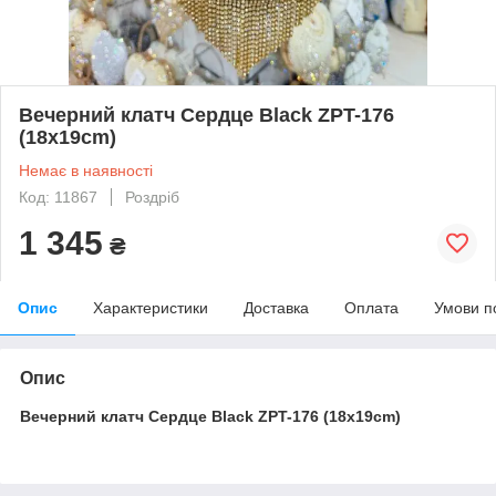
Вечерний клатч Сердце Black ZPT-176
(18x19cm)
Немає в наявності
Код: 11867
Роздріб
1 345
₴
Опис
Характеристики
Доставка
Оплата
Умови п
Опис
Вечерний клатч Сердце Black ZPT-176 (18x19cm)