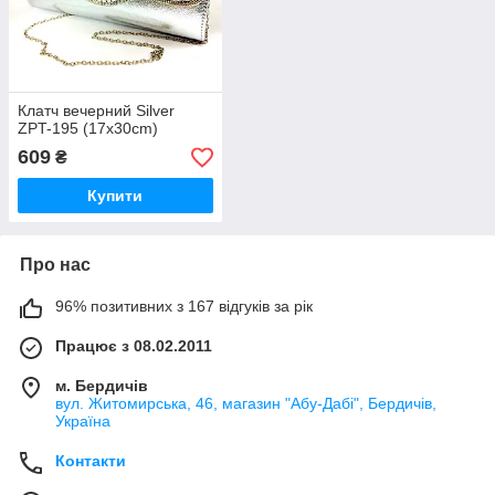
Клатч вечерний Silver
ZPT-195 (17x30cm)
609
₴
Купити
Про нас
96% позитивних з 167 відгуків за рік
Працює з 08.02.2011
м. Бердичів
вул. Житомирська, 46, магазин "Абу-Дабі", Бердичів,
Україна
Контакти