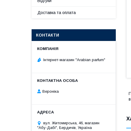
Відгуки
Доставка та оплата
КОНТАКТИ
Інтернет-магазин "Arabian parfum"
Вероніка
П
в
Х
вул. Житомирська, 46, магазин
"Абу-Дабі", Бердичів, Україна