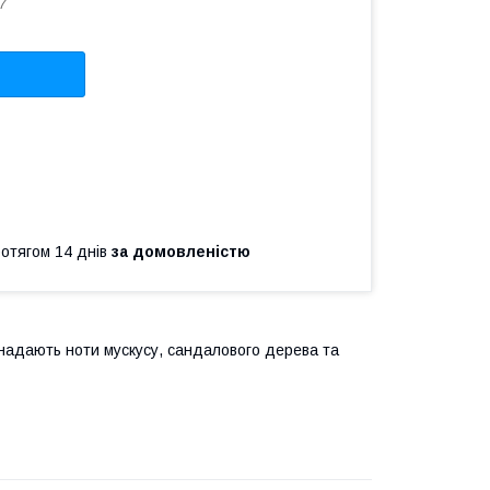
7
ротягом 14 днів
за домовленістю
ж надають ноти мускусу, сандалового дерева та