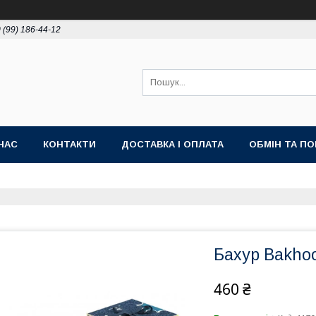
 (99) 186-44-12
НАС
КОНТАКТИ
ДОСТАВКА І ОПЛАТА
ОБМІН ТА П
Бахур Bakhoo
460 ₴