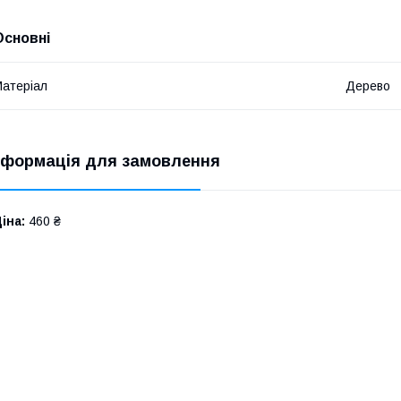
Основні
атеріал
Дерево
нформація для замовлення
іна:
460 ₴