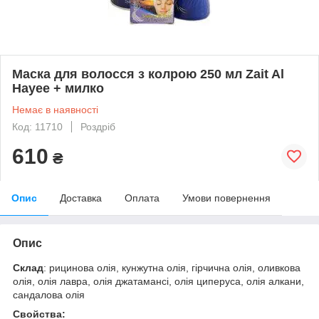
Маска для волосся з колрою 250 мл Zait Al
Hayee + милко
Немає в наявності
Код: 11710
Роздріб
610
₴
Опис
Доставка
Оплата
Умови повернення
Опис
Склад
: рицинова олія, кунжутна олія, гірчична олія, оливкова
олія, олія лавра, олія джатамансі, олія циперуса, олія алкани,
сандалова олія
Свойства: