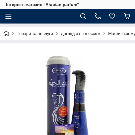
Інтернет-магазин "Arabian parfum"
Товари та послуги
Догляд за волоссям
Маски і крем