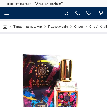
Інтернет-магазин "Arabian parfum"
Товари та послуги
Парфумерія
Спреї
Спреї Khali