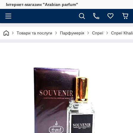
Інтернет-магазин "Arabian parfum"
Товари та послуги
Парфумерія
Спреї
Спреї Khali