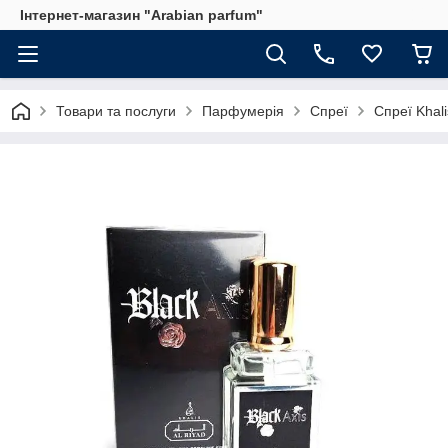
Інтернет-магазин "Arabian parfum"
Товари та послуги
Парфумерія
Спреї
Спреї Khali