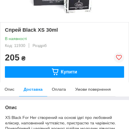
Спрей Black XS 30ml
В наявності
Код: 11930
Роздріб
205
₴
Купити
Опис
Доставка
Оплата
Умови повернення
Опис
XS Black For Her створений на основі ідеї про любовний
еліксир, наповнений чуттєвістю, пристрастю та чарівністю.
Привабливий і чарівний аромат підійде молодим дівчатам,