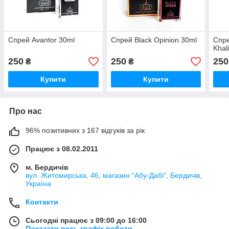
Спрей Avantor 30ml
Спрей Black Opinion 30ml
Спре
Khal
250
250
250
₴
₴
Купити
Купити
Про нас
96% позитивних з 167 відгуків за рік
Працює з 08.02.2011
м. Бердичів
вул. Житомирська, 46, магазин "Абу-Дабі", Бердичів,
Україна
Контакти
Сьогодні працює з 09:00 до 16:00
Показати весь графік роботи