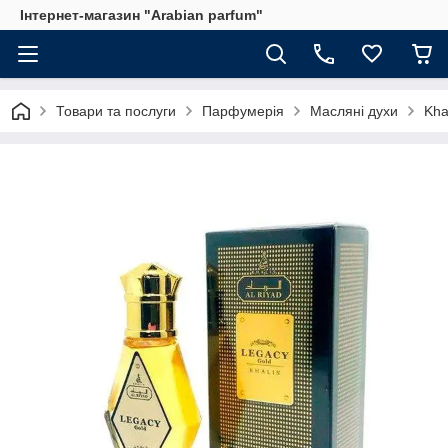
Інтернет-магазин "Arabian parfum"
Товари та послуги
Парфумерія
Масляні духи
Kha