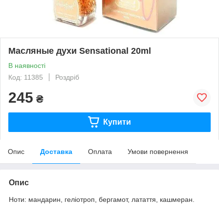
Масляные духи Sensational 20ml
В наявності
Код: 11385
Роздріб
245
₴
Купити
Опис
Доставка
Оплата
Умови повернення
Опис
Ноти: мандарин, геліотроп, бергамот, латаття, кашмеран.