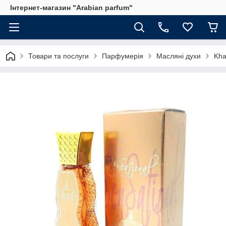
Інтернет-магазин "Arabian parfum"
Товари та послуги
Парфумерія
Масляні духи
Kha