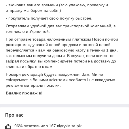
- эконочия вашего времени (всю упаковку, проверку и
отправку мы берем на себя!)
- покупатель получает свою покупку быстрее.
Отправляем удобной для вас транспортной компанией, в
том числе и Укрпочтой.
При отправке товара наложенным платежом Новой почтой
разница между вашей ценой продажи и оптовой ценой
перечисляется к вам на банковскую карту в течении 1 дня,
как только мы получили деньги. В случае, если клиент не
забрал посылку, вы компенсируете потери на доставку до
клиента и обратно к нам.
Номери декларацій будуть повідомлені Вам. Ми не
спілкуємося з Вашими клієнтами особисто і не вкладаємо
рекламні матеріали посилки.
Вдалих продажів!
Про нас
96% позитивних з 167 відгуків за рік