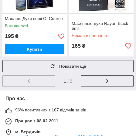
Масляні Духи свіжі Of Cource
Масляные духи Rayan Black
В наявності
6ml
195
Немає в наявності
₴
165
₴
Купити
Показати ще
1
/ 2
Про нас
96% позитивних з 167 відгуків за рік
Працює з 08.02.2011
м. Бердичів