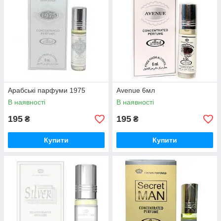
Арабські парфуми 1975
Avenue 6мл
В наявності
В наявності
195
195
₴
₴
Купити
Купити