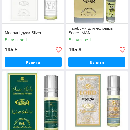
Парфуми для чоловіків
Масляні духи Silver
Secret MAN
В наявності
В наявності
195
195
₴
₴
Купити
Купити