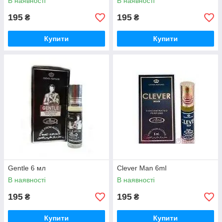
В наявності
В наявності
195
195
₴
₴
Купити
Купити
Gentle 6 мл
Clever Man 6ml
В наявності
В наявності
195
195
₴
₴
Купити
Купити