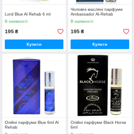
Чоловічі масляні парфуми
Lord Blue Al Rehab 6 ml
Ambassador Al-Rehab
В наявності
В наявності
195
195
₴
₴
Купити
Купити
Олійні парфуми Blue 6ml Al
Олійні парфуми Black Horse
Rehab
6ml