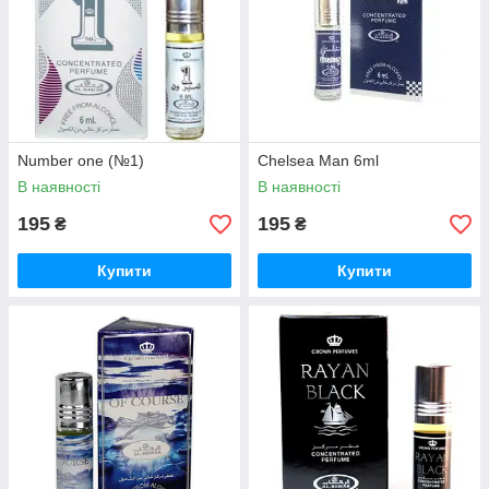
Number one (№1)
Chelsea Man 6ml
В наявності
В наявності
195
195
₴
₴
Купити
Купити