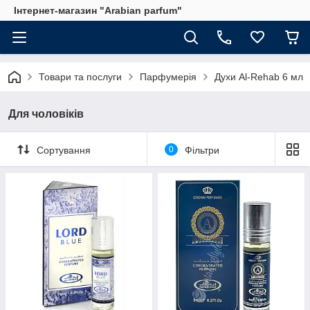
Інтернет-магазин "Arabian parfum"
Товари та послуги
Парфумерія
Духи Al-Rehab 6 мл
Для чоловіків
Сортування
0
Фільтри