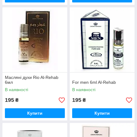
Масляні духи Rio Al-Rehab
6мл
For men 6ml Al-Rehab
В наявності
В наявності
195
195
₴
₴
Купити
Купити