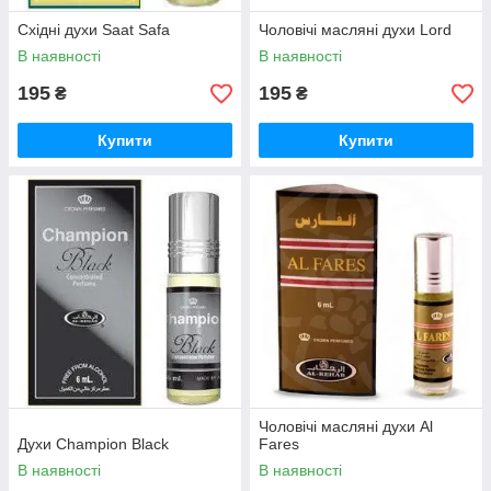
Східні духи Saat Safa
Чоловічі масляні духи Lord
В наявності
В наявності
195
195
₴
₴
Купити
Купити
Чоловічі масляні духи Al
Духи Champion Black
Fares
В наявності
В наявності