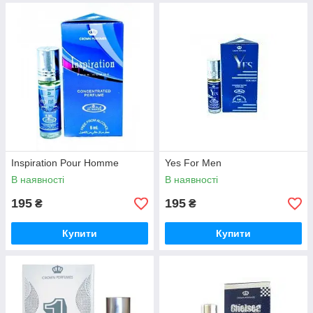
Inspiration Pour Homme
Yes For Men
В наявності
В наявності
195
195
₴
₴
Купити
Купити