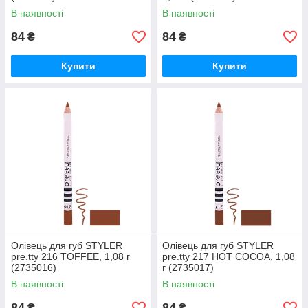
В наявності
В наявності
84
84
₴
₴
Купити
Купити
Олівець для губ STYLER
Олівець для губ STYLER
pre.tty 216 TOFFEE, 1,08 г
pre.tty 217 HOT COCOA, 1,08
(2735016)
г (2735017)
В наявності
В наявності
84
84
₴
₴