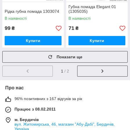
Губна помада Elegant 01
Рідка губна помада 1303074
(1305035)
В наявності
В наявності
99
71
₴
₴
Купити
Купити
Показати ще
1
/ 2
Про нас
96% позитивних з 167 відгуків за рік
Працює з 08.02.2011
м. Бердичів
вул. Житомирська, 46, магазин "Абу-Дабі", Бердичів,
Україна