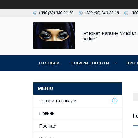
+380 (68) 940-23-18
+380 (68) 940-23-18
+380
Інтернет-магазин "Arabian
parfum"
ГОЛОВНА
ТОВАРИ І ПОЛУГИ
ПРО 
Товари та послуги
Новини
Г
Про нас