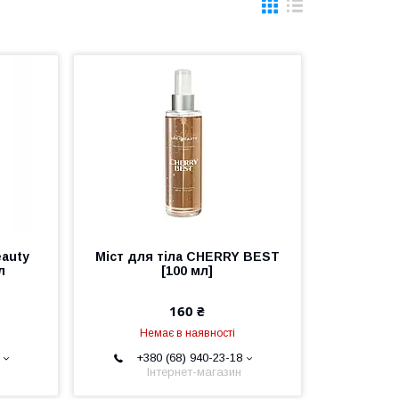
eauty
Міст для тіла CHERRY BEST
л
[100 мл]
160 ₴
Немає в наявності
+380 (68) 940-23-18
Інтернет-магазин