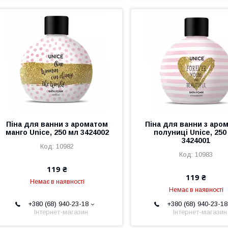
Піна для ванни з ароматом
Піна для ванни з аро
манго Unice, 250 мл 3424002
полуниці Unice, 250
3424001
10982
10983
119 ₴
119 ₴
Немає в наявності
Немає в наявності
+380 (68) 940-23-18
+380 (68) 940-23-18
Інтернет-магазин
Інтернет-магазин