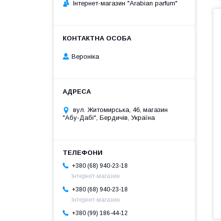
Інтернет-магазин "Arabian parfum"
Вероніка
вул. Житомирська, 46, магазин
"Абу-Дабі", Бердичів, Україна
+380 (68) 940-23-18
Інтернет-магазин
+380 (68) 940-23-18
Інтернет-магазин
+380 (99) 186-44-12