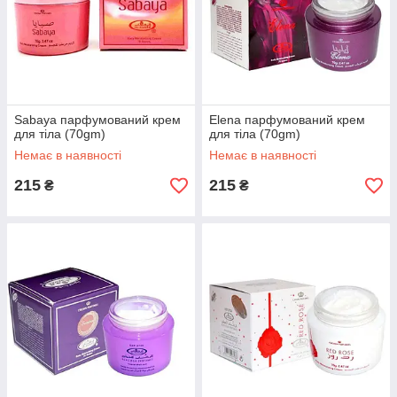
Sabaya парфумований крем
Elena парфумований крем
для тіла (70gm)
для тіла (70gm)
Немає в наявності
Немає в наявності
215
215
₴
₴