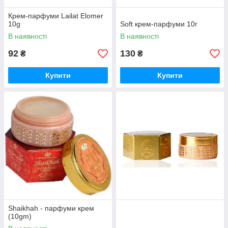
Крем-парфуми Lailat Elomer
10g
Soft крем-парфуми 10г
В наявності
В наявності
92
130
₴
₴
Купити
Купити
Shaikhah - парфуми крем
(10gm)