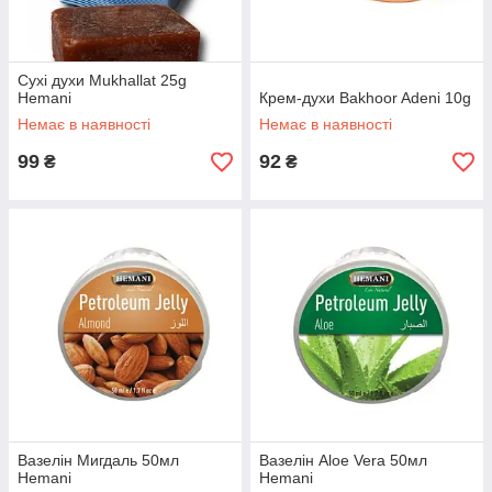
Сухі духи Mukhallat 25g
Hemani
Крем-духи Bakhoor Adeni 10g
Немає в наявності
Немає в наявності
99
92
₴
₴
Вазелін Мигдаль 50мл
Вазелін Aloe Vera 50мл
Hemani
Hemani