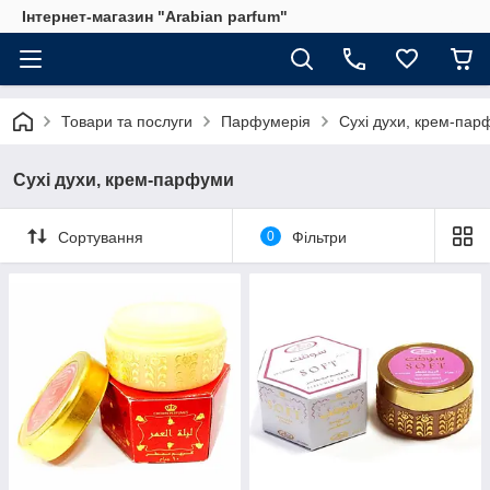
Інтернет-магазин "Arabian parfum"
Товари та послуги
Парфумерія
Сухі духи, крем-пар
Сухі духи, крем-парфуми
Сортування
0
Фільтри