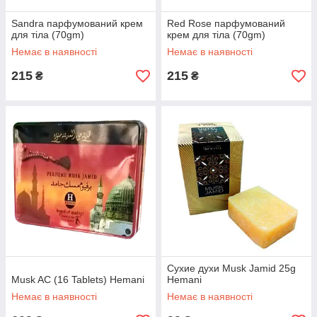
Sandra парфумований крем
Red Rоsе парфумований
для тіла (70gm)
крем для тіла (70gm)
Немає в наявності
Немає в наявності
215
215
₴
₴
Сухие духи Musk Jamid 25g
Musk AC (16 Tablets) Hemani
Hemani
Немає в наявності
Немає в наявності