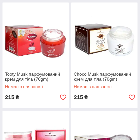
Tooty Musk парфумований
Choco Musk парфумований
крем для тіла (70gm)
крем для тіла (70gm)
Немає в наявності
Немає в наявності
215
215
₴
₴