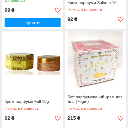
В наявності
Крем-парфуми Sultana 10г
99
Немає в наявності
₴
92
₴
Купити
Soft парфумований крем для
Крем-парфуми Full 10g
тіла (70gm)
Немає в наявності
Немає в наявності
92
215
₴
₴