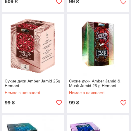
609
99
₴
₴
Сухие духи Amber Jamid 25g
Сухие духи Amber Jamid &
Hemani
Musk Jamid 25 g Hemani
Немає в наявності
Немає в наявності
99
99
₴
₴