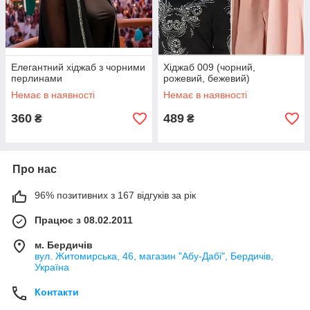
Елегантний хіджаб з чорними
Хіджаб 009 (чорний,
перлинами
рожевий, бежевий)
Немає в наявності
Немає в наявності
360
489
₴
₴
Про нас
96% позитивних з 167 відгуків за рік
Працює з 08.02.2011
м. Бердичів
вул. Житомирська, 46, магазин "Абу-Дабі", Бердичів,
Україна
Контакти