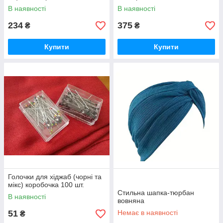
В наявності
В наявності
234
375
₴
₴
Купити
Купити
Голочки для хіджаб (чорні та
мікс) коробочка 100 шт.
Стильна шапка-тюрбан
В наявності
вовняна
51
Немає в наявності
₴