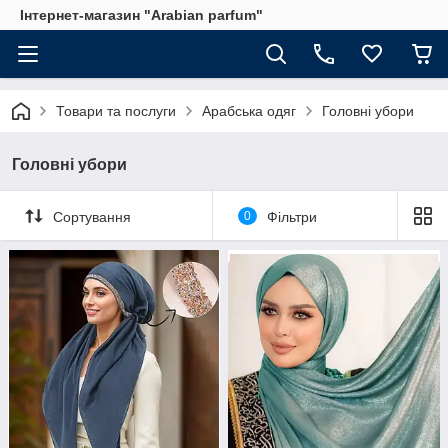
Інтернет-магазин "Arabian parfum"
Товари та послуги
Арабська одяг
Головні убори
Головні убори
Сортування
0
Фільтри