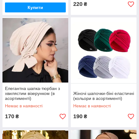
220
₴
Купити
Елегантна шапка-тюрбан з
хвилястим візерунком (в
Жіночі шапочки-біні еластичні
асортименті)
(кольори в асортименті)
Немає в наявності
Немає в наявності
170
190
₴
₴