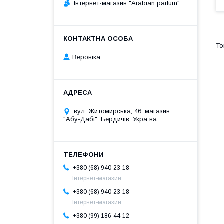
Інтернет-магазин "Arabian parfum"
Вероніка
вул. Житомирська, 46, магазин
"Абу-Дабі", Бердичів, Україна
+380 (68) 940-23-18
Інтернет-магазин
+380 (68) 940-23-18
Інтернет-магазин
+380 (99) 186-44-12