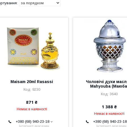
Maisam 20ml Rasassi
Чоловічі духи масл
Mahyouba (Маюба
9230
3640
871 ₴
1 388 ₴
Немає в наявності
Немає в наявності
+380 (68) 940-23-18
+380 (68) 940-23-18
Інтернет-магазин
Інтернет-магазин