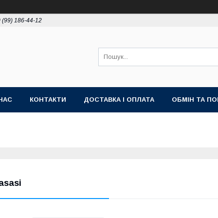
 (99) 186-44-12
НАС
КОНТАКТИ
ДОСТАВКА І ОПЛАТА
ОБМІН ТА П
asasi