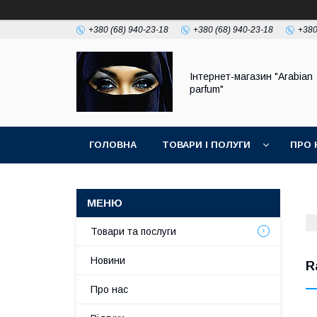
+380 (68) 940-23-18
+380 (68) 940-23-18
+380
Інтернет-магазин "Arabian
parfum"
ГОЛОВНА
ТОВАРИ І ПОЛУГИ
ПРО 
Товари та послуги
Новини
R
Про нас