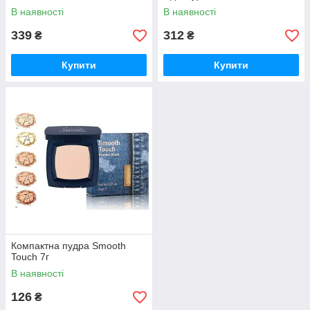
В наявності
В наявності
339
312
₴
₴
Купити
Купити
Компактна пудра Smooth
Touch 7г
В наявності
126
₴