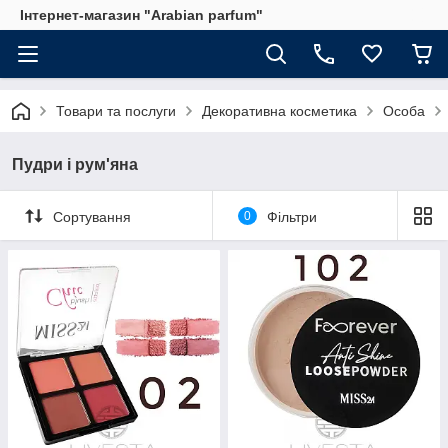
Інтернет-магазин "Arabian parfum"
Товари та послуги
Декоративна косметика
Особа
Пудри і рум'яна
Сортування
0
Фільтри