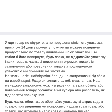
Якщо товар не відкрито, а не порушена цілісність упаковки,
протягом 14 днів з моменту покупки ви можете повернути
продукт. Якщо по товару виявлений шлюб упаковки і Ви
хотіли б його повернути, будь ласка, не відкривайте упаковку
інших товарів, часткові повернення окремих товарів із
замовлення або повернення товарів з пошкодженою
упаковкою ми прийняти не зможемо.
На жаль, навіть найвідоміші бренди не застраховані від збою
на виробництві. Якщо ви виявите шлюб, скажіть нам. Наш
менеджер запропонує можливі рішення, а в разі обміну або
повернення товару організує візит кур'єра або розповість, як
відправити посилку нам.
Будь ласка, обов'язково зберігайте упаковку зі штрих-кодом
товару, при зверненні ми попросимо надати і сам товар або
товари, що входили в набір (без ушкоджень під час