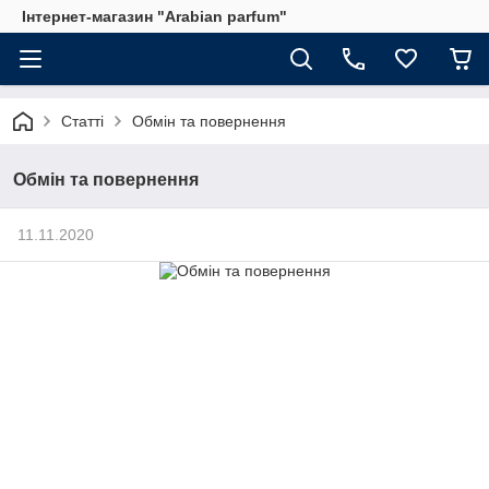
Інтернет-магазин "Arabian parfum"
Статті
Обмін та повернення
Обмін та повернення
11.11.2020